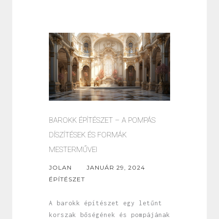
BAROKK ÉPÍTÉSZET – A POMPÁS
DÍSZÍTÉSEK ÉS FORMÁK
MESTERMŰVEI
JOLAN
JANUÁR 29, 2024
ÉPÍTÉSZET
A barokk építészet egy letűnt
korszak bőségének és pompájának