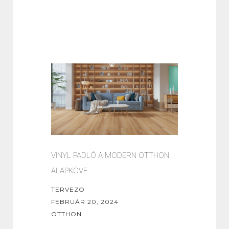
VINYL PADLÓ A MODERN OTTHON
ALAPKÖVE
TERVEZO
FEBRUÁR 20, 2024
OTTHON