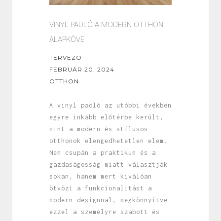
VINYL PADLÓ A MODERN OTTHON
ALAPKÖVE
TERVEZO
FEBRUÁR 20, 2024
OTTHON
A vinyl padló az utóbbi években
egyre inkább előtérbe került,
mint a modern és stílusos
otthonok elengedhetetlen elem.
Nem csupán a praktikum és a
gazdaságosság miatt választják
sokan, hanem mert kiválóan
ötvözi a funkcionalitást a
modern designnal, megkönnyítve
ezzel a személyre szabott és