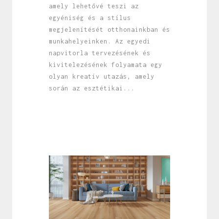
amely lehetővé teszi az
egyéniség és a stílus
megjelenítését otthonainkban és
munkahelyeinken. Az egyedi
napvitorla tervezésének és
kivitelezésének folyamata egy
olyan kreatív utazás, amely
során az esztétikai...