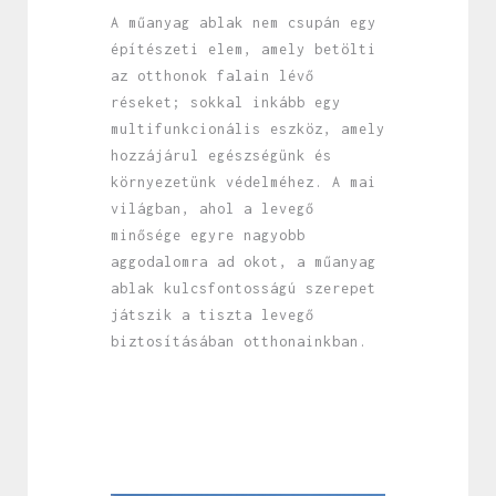
A műanyag ablak nem csupán egy
építészeti elem, amely betölti
az otthonok falain lévő
réseket; sokkal inkább egy
multifunkcionális eszköz, amely
hozzájárul egészségünk és
környezetünk védelméhez. A mai
világban, ahol a levegő
minősége egyre nagyobb
aggodalomra ad okot, a műanyag
ablak kulcsfontosságú szerepet
játszik a tiszta levegő
biztosításában otthonainkban.