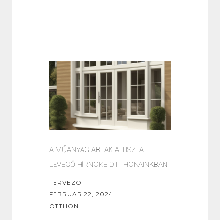
A MŰANYAG ABLAK A TISZTA
LEVEGŐ HÍRNÖKE OTTHONAINKBAN
TERVEZO
FEBRUÁR 22, 2024
OTTHON