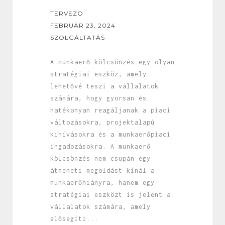
TERVEZO
FEBRUÁR 23, 2024
SZOLGÁLTATÁS
A munkaerő kölcsönzés egy olyan
stratégiai eszköz, amely
lehetővé teszi a vállalatok
számára, hogy gyorsan és
hatékonyan reagáljanak a piaci
változásokra, projektalapú
kihívásokra és a munkaerőpiaci
ingadozásokra. A munkaerő
kölcsönzés nem csupán egy
átmeneti megoldást kínál a
munkaerőhiányra, hanem egy
stratégiai eszközt is jelent a
vállalatok számára, amely
elősegíti...