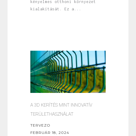
kényelmes otthoni környezet
kialakítását. Ez a...
A 3D KERÍTÉS MINT INNOVATÍV
TERÜLETHASZNÁLAT
TERVEZO
FEBRUÁR 18, 2024