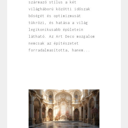
származó stílus a két
világháború közötti időszak
bőségét és optimizmusát
tükrözi, és hatása a világ
legikonikusabb épületein
látható. Az Art Deco mozgalom
nemcsak az építészetet
forradalmasította, hanem...