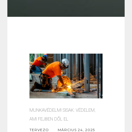
MUNKAVÉDELMI SISAK: VÉDELEM,
AMI FEJBEN DŐL EL
TERVEZO
MÁRCIUS 24, 2025