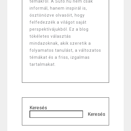
témákról. A Suto.hu nem csak
informál, hanem inspirál is,
ösztönözve olvasóit, hogy
felfedezzék a világot saját
perspektívájukból. Ez a blog
tökéletes választás
mindazoknak, akik szeretik a
folyamatos tanulást, a változatos
témákat és a friss, izgalmas
tartalmakat.
Keresés
Keresés