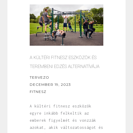
A KÜLTÉRI FITNESZ ESZKÖZÖK ÉS
TEREMBENI EDZÉS ALTERNATÍVÁJA
TERVEZO
DECEMBER 19, 2023
FITNESZ
A kültéri fitnesz eszközök
egyre inkább felkeltik az
emberek figyelmét és vonzzák
azokat, akik változatosságot és