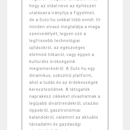
hogy az oldal neve az építészet
utalásaira irányítja a figyelmet,
de a Suto.hu sokkal több ennél. Itt
minden olvasó megtalálja a maga
szenvedélyét, legyen szó a
legfrissebb technológiai
újításokról, az egészséges
életmód titkairól, vagy éppen a
kulturális örökségeink
megismeréséről. A Suto.hu egy
dinamikus, sokszínű platform,
ahol a tudás és az érdekességek
kereszteződnek. A látogatók
naprakész cikkeket olvashatnak a
legújabb divattrendekről, utazási
tippekről, gasztronómiai
kalandokról, valamint az aktuális
társadalmi és gazdasági