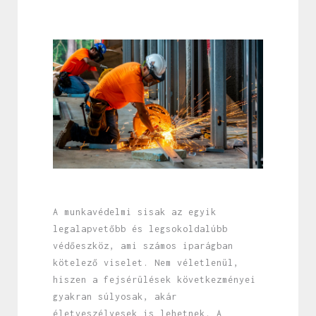
A munkavédelmi sisak az egyik
legalapvetőbb és legsokoldalúbb
védőeszköz, ami számos iparágban
kötelező viselet. Nem véletlenül,
hiszen a fejsérülések következményei
gyakran súlyosak, akár
életveszélyesek is lehetnek. A