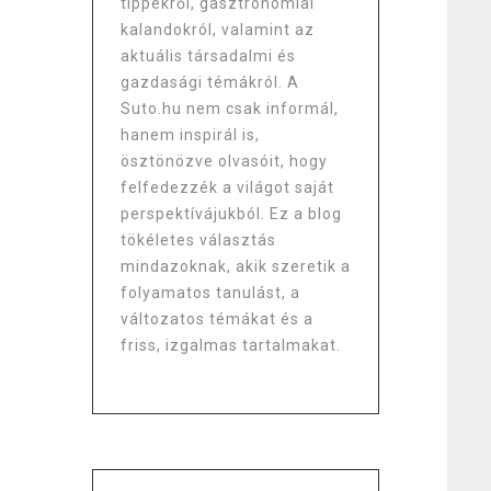
tippekről, gasztronómiai
kalandokról, valamint az
aktuális társadalmi és
gazdasági témákról. A
Suto.hu nem csak informál,
hanem inspirál is,
ösztönözve olvasóit, hogy
felfedezzék a világot saját
perspektívájukból. Ez a blog
tökéletes választás
mindazoknak, akik szeretik a
folyamatos tanulást, a
változatos témákat és a
friss, izgalmas tartalmakat.