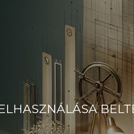
LHASZNÁLÁSA BELTÉ