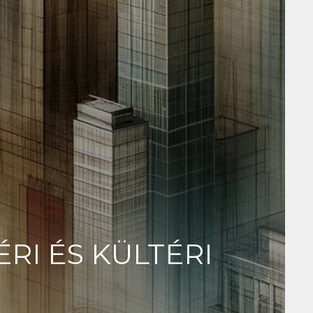
RI ÉS KÜLTÉRI