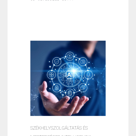
SZÉKHELYSZOLGÁLTATÁS ÉS