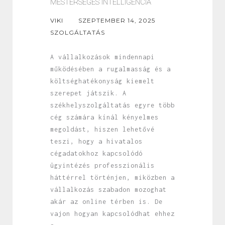
MESTERSÉGES INTELLIGENCIA
VIKI
SZEPTEMBER 14, 2025
SZOLGÁLTATÁS
A vállalkozások mindennapi
működésében a rugalmasság és a
költséghatékonyság kiemelt
szerepet játszik. A
székhelyszolgáltatás egyre több
cég számára kínál kényelmes
megoldást, hiszen lehetővé
teszi, hogy a hivatalos
cégadatokhoz kapcsolódó
ügyintézés professzionális
háttérrel történjen, miközben a
vállalkozás szabadon mozoghat
akár az online térben is. De
vajon hogyan kapcsolódhat ehhez