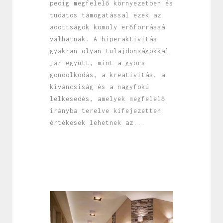
pedig megfelelő környezetben és
tudatos támogatással ezek az
adottságok komoly erőforrássá
válhatnak. A hiperaktivitás
gyakran olyan tulajdonságokkal
jár együtt, mint a gyors
gondolkodás, a kreativitás, a
kíváncsiság és a nagyfokú
lelkesedés, amelyek megfelelő
irányba terelve kifejezetten
értékesek lehetnek az...