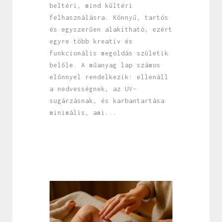
beltéri, mind kültéri
felhasználásra. Könnyű, tartós
és egyszerűen alakítható, ezért
egyre több kreatív és
funkcionális megoldás születik
belőle. A műanyag lap számos
előnnyel rendelkezik: ellenáll
a nedvességnek, az UV-
sugárzásnak, és karbantartása
minimális, ami...