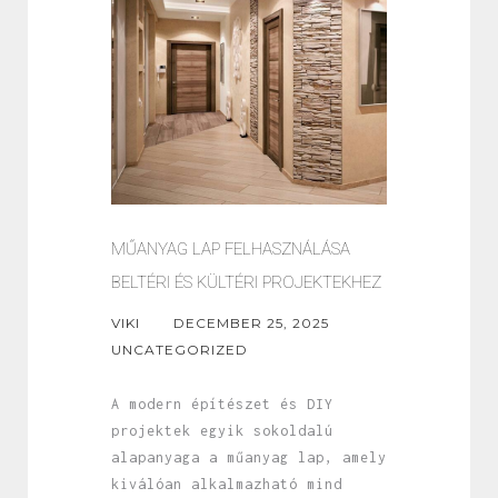
MŰANYAG LAP FELHASZNÁLÁSA
BELTÉRI ÉS KÜLTÉRI PROJEKTEKHEZ
VIKI
DECEMBER 25, 2025
UNCATEGORIZED
A modern építészet és DIY
projektek egyik sokoldalú
alapanyaga a műanyag lap, amely
kiválóan alkalmazható mind