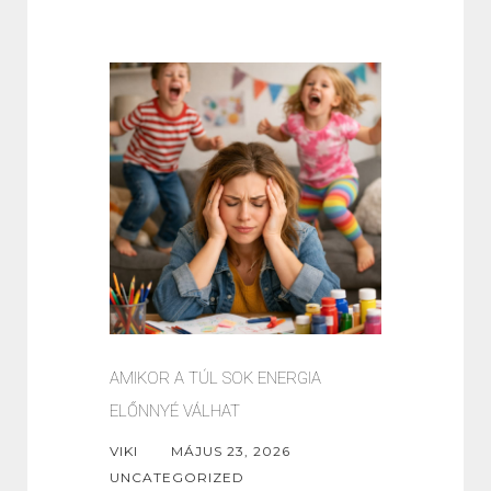
AMIKOR A TÚL SOK ENERGIA
ELŐNNYÉ VÁLHAT
VIKI
MÁJUS 23, 2026
UNCATEGORIZED