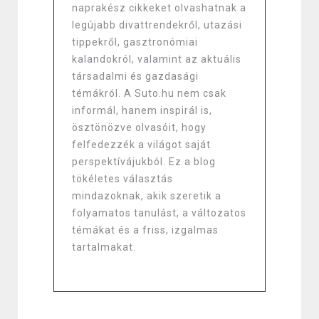
naprakész cikkeket olvashatnak a
legújabb divattrendekről, utazási
tippekről, gasztronómiai
kalandokról, valamint az aktuális
társadalmi és gazdasági
témákról. A Suto.hu nem csak
informál, hanem inspirál is,
ösztönözve olvasóit, hogy
felfedezzék a világot saját
perspektívájukból. Ez a blog
tökéletes választás
mindazoknak, akik szeretik a
folyamatos tanulást, a változatos
témákat és a friss, izgalmas
tartalmakat.