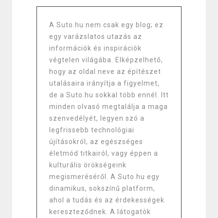
A Suto.hu nem csak egy blog; ez
egy varázslatos utazás az
információk és inspirációk
végtelen világába. Elképzelhető,
hogy az oldal neve az építészet
utalásaira irányítja a figyelmet,
de a Suto.hu sokkal több ennél. Itt
minden olvasó megtalálja a maga
szenvedélyét, legyen szó a
legfrissebb technológiai
újításokról, az egészséges
életmód titkairól, vagy éppen a
kulturális örökségeink
megismeréséről. A Suto.hu egy
dinamikus, sokszínű platform,
ahol a tudás és az érdekességek
kereszteződnek. A látogatók