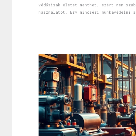
védősisak életet menthet, ezért nem szab
használatot. Egy minőségi munkavédelmi s