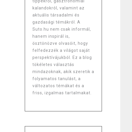
tippekről, gasztronómiai
kalandokról, valamint az
aktuális társadalmi és
gazdasági témákról. A
Suto.hu nem csak informál,
hanem inspirál is,
ösztönözve olvasóit, hogy
felfedezzék a világot saját
perspektívájukból. Ez a blog
tökéletes választás
mindazoknak, akik szeretik a
folyamatos tanulást, a
változatos témákat és a
friss, izgalmas tartalmakat.