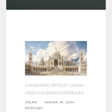
A RENESZÁNSZ ÉPÍTÉSZET CSODÁI –
VISSZA A KLASSZIKUS SZÉPSÉGHEZ
JOLAN
JANUÁR 29, 2024
ÉPÍTÉSZET