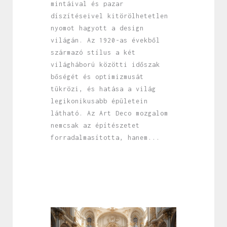
mintáival és pazar
díszítéseivel kitörölhetetlen
nyomot hagyott a design
világán. Az 1920-as évekből
származó stílus a két
világháború közötti időszak
bőségét és optimizmusát
tükrözi, és hatása a világ
legikonikusabb épületein
látható. Az Art Deco mozgalom
nemcsak az építészetet
forradalmasította, hanem...