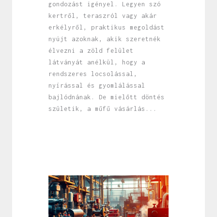
gondozást igényel. Legyen szó
kertről, teraszról vagy akár
erkélyről, praktikus megoldást
nyújt azoknak, akik szeretnék
élvezni a zöld felület
látványát anélkül, hogy a
rendszeres locsolással,
nyírással és gyomlálással
bajlódnának. De mielőtt döntés
születik, a műfű vásárlás...