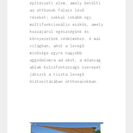
építészeti elem, amely betölti
az otthonok falain lévő
réseket; sokkal inkább egy
multifunkcionális eszköz, amely
hozzájárul egészségünk és
környezetünk védelméhez. A mai
világban, ahol a levegő
minősége egyre nagyobb
aggodalomra ad okot, a műanyag
ablak kulcsfontosságú szerepet
játszik a tiszta levegő
biztosításában otthonainkban.