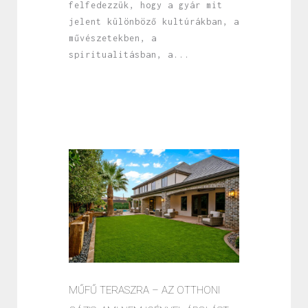
felfedezzük, hogy a gyár mit
jelent különböző kultúrákban, a
művészetekben, a
spiritualitásban, a...
MŰFŰ TERASZRA – AZ OTTHONI