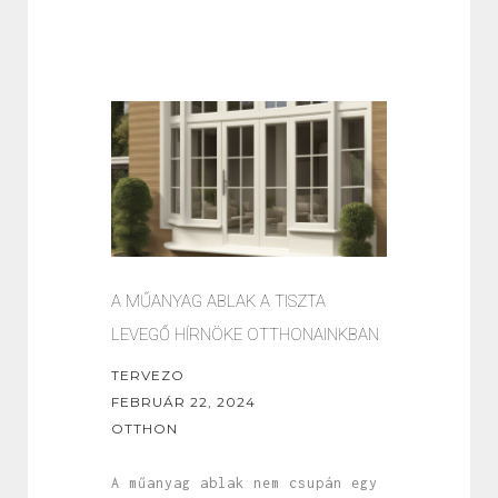
A MŰANYAG ABLAK A TISZTA
LEVEGŐ HÍRNÖKE OTTHONAINKBAN
TERVEZO
FEBRUÁR 22, 2024
OTTHON
A műanyag ablak nem csupán egy