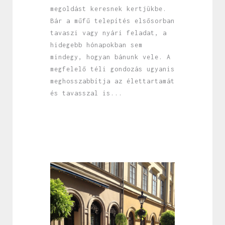
megoldást keresnek kertjükbe.
Bár a műfű telepítés elsősorban
tavaszi vagy nyári feladat, a
hidegebb hónapokban sem
mindegy, hogyan bánunk vele. A
megfelelő téli gondozás ugyanis
meghosszabbítja az élettartamát
és tavasszal is...