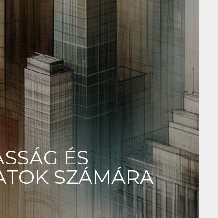
SSÁG ÉS
LATOK SZÁMÁRA