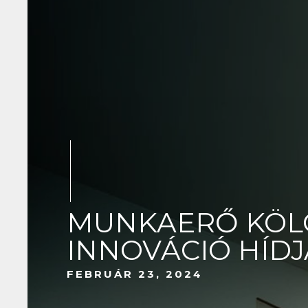
MUNKAERŐ KÖLC
INNOVÁCIÓ HÍD
FEBRUÁR 23, 2024