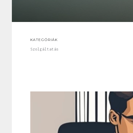
KATEGÓRIÁK
Szolgáltatás