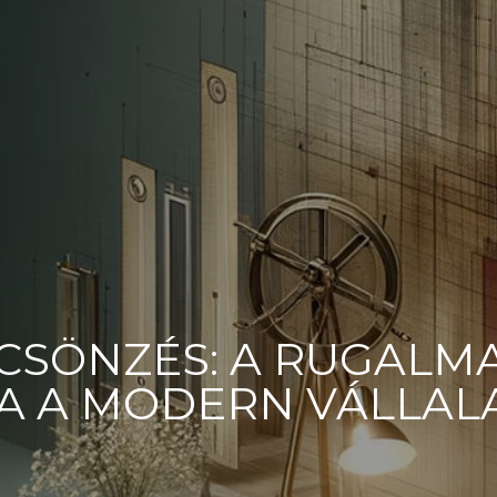
SÖNZÉS: A RUGALMA
JA A MODERN VÁLLA