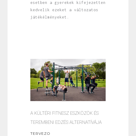
esetben a gyerekek kifejezetten
kedvelik ezeket a változatos
játékélményeket.
A KÜLTÉRI FITNESZ ESZKÖZÖK ÉS
TEREMBENI EDZÉS ALTERNATÍVÁJA
TERVEZO