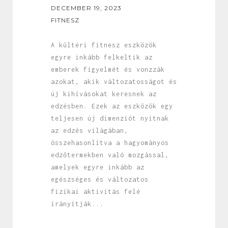
DECEMBER 19, 2023
FITNESZ
A kültéri fitnesz eszközök
egyre inkább felkeltik az
emberek figyelmét és vonzzák
azokat, akik változatosságot és
új kihívásokat keresnek az
edzésben. Ezek az eszközök egy
teljesen új dimenziót nyitnak
az edzés világában,
összehasonlítva a hagyományos
edzőtermekben való mozgással,
amelyek egyre inkább az
egészséges és változatos
fizikai aktivitás felé
irányítják...