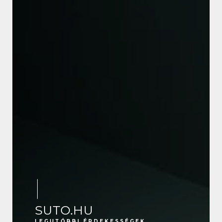
SUTO.HU
LEGUTÓBBI ÉRDEKESSÉGEK