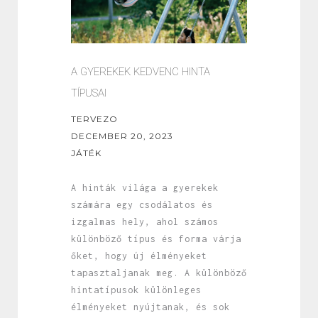
A GYEREKEK KEDVENC HINTA
TÍPUSAI
TERVEZO
DECEMBER 20, 2023
JÁTÉK
A hinták világa a gyerekek
számára egy csodálatos és
izgalmas hely, ahol számos
különböző típus és forma várja
őket, hogy új élményeket
tapasztaljanak meg. A különböző
hintatípusok különleges
élményeket nyújtanak, és sok