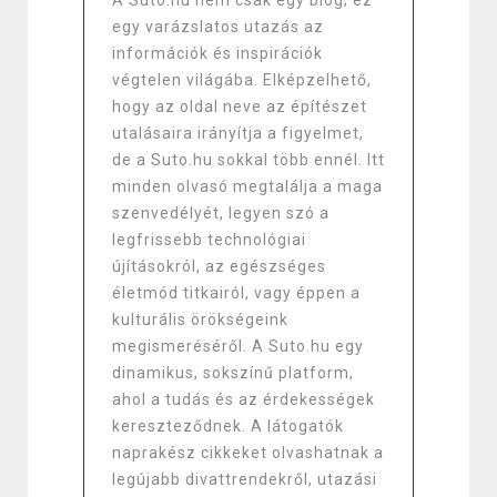
egy varázslatos utazás az
információk és inspirációk
végtelen világába. Elképzelhető,
hogy az oldal neve az építészet
utalásaira irányítja a figyelmet,
de a Suto.hu sokkal több ennél. Itt
minden olvasó megtalálja a maga
szenvedélyét, legyen szó a
legfrissebb technológiai
újításokról, az egészséges
életmód titkairól, vagy éppen a
kulturális örökségeink
megismeréséről. A Suto.hu egy
dinamikus, sokszínű platform,
ahol a tudás és az érdekességek
kereszteződnek. A látogatók
naprakész cikkeket olvashatnak a
legújabb divattrendekről, utazási