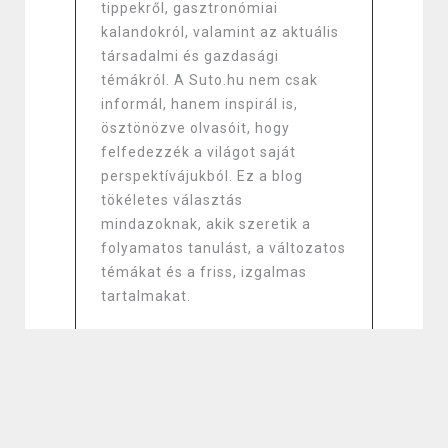
tippekről, gasztronómiai
kalandokról, valamint az aktuális
társadalmi és gazdasági
témákról. A Suto.hu nem csak
informál, hanem inspirál is,
ösztönözve olvasóit, hogy
felfedezzék a világot saját
perspektívájukból. Ez a blog
tökéletes választás
mindazoknak, akik szeretik a
folyamatos tanulást, a változatos
témákat és a friss, izgalmas
tartalmakat.
Keresés