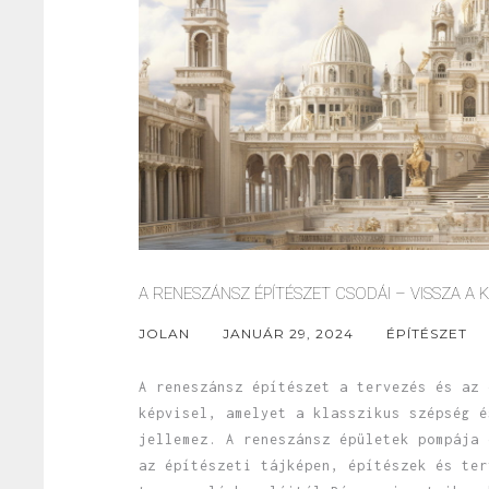
A RENESZÁNSZ ÉPÍTÉSZET CSODÁI – VISSZA A 
JOLAN
JANUÁR 29, 2024
ÉPÍTÉSZET
A reneszánsz építészet a tervezés és az 
képvisel, amelyet a klasszikus szépség é
jellemez. A reneszánsz épületek pompája 
az építészeti tájképen, építészek és ter