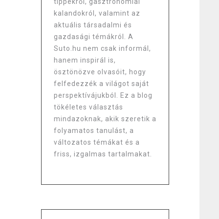
tippekről, gasztronómiai
kalandokról, valamint az
aktuális társadalmi és
gazdasági témákról. A
Suto.hu nem csak informál,
hanem inspirál is,
ösztönözve olvasóit, hogy
felfedezzék a világot saját
perspektívájukból. Ez a blog
tökéletes választás
mindazoknak, akik szeretik a
folyamatos tanulást, a
változatos témákat és a
friss, izgalmas tartalmakat.