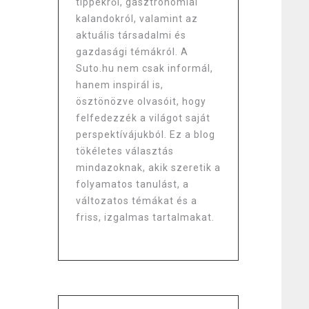
tippekről, gasztronómiai
kalandokról, valamint az
aktuális társadalmi és
gazdasági témákról. A
Suto.hu nem csak informál,
hanem inspirál is,
ösztönözve olvasóit, hogy
felfedezzék a világot saját
perspektívájukból. Ez a blog
tökéletes választás
mindazoknak, akik szeretik a
folyamatos tanulást, a
változatos témákat és a
friss, izgalmas tartalmakat.